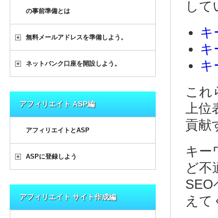
して
の事前準備とは
キ
無料メールアドレスを準備しよう。
キ
キ
ネットバンク口座を開設しよう。
これ
アフィリエイト ASP編
上位
貢献
アフィリエイトとASP
キー
ASPに登録しよう
ど不
SE
アフィリエイト サイト作成編
えて