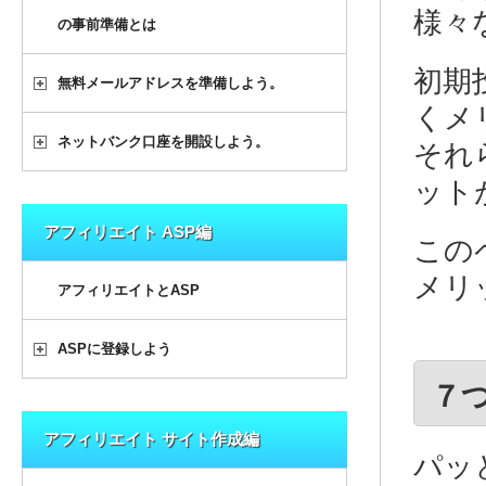
様々
の事前準備とは
初期
無料メールアドレスを準備しよう。
くメ
ネットバンク口座を開設しよう。
それ
ット
アフィリエイト ASP編
この
メリ
アフィリエイトとASP
ASPに登録しよう
７
アフィリエイト サイト作成編
パッ