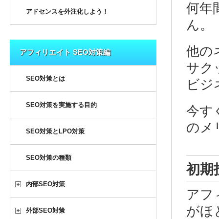
何年
アドセンスを外注化しよう！
ん。
他の
アフィリエイト SEO対策編
サク
SEO対策とは
ビジ
SEO対策を実施する目的
今す
のメ
SEO対策とLPO対策
SEO対策の種類
初期
内部SEO対策
アフ
がほ
外部SEO対策