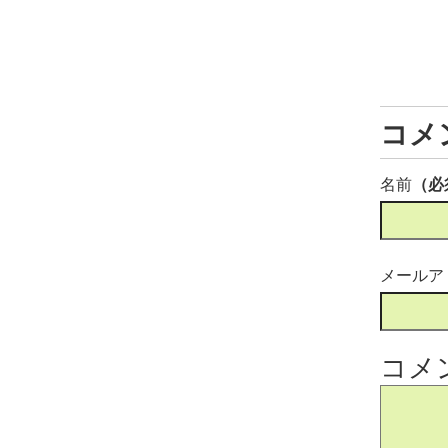
コメ
名前
（必
メールア
コメ