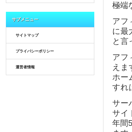
極端
サブメニュー
アフ
に最
サイトマップ
と言
プライバシーポリシー
アフ
えま
運営者情報
ホー
すれ
サー
サイ
年間