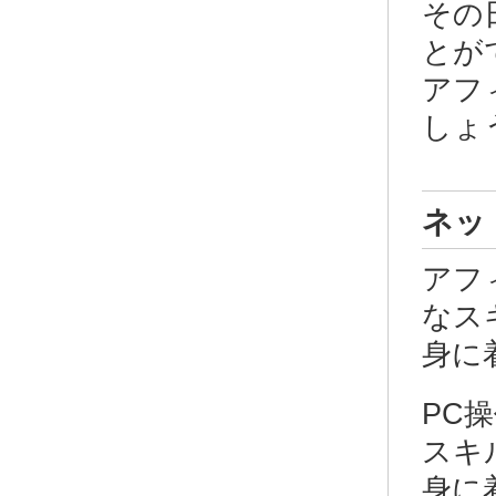
その
とが
アフ
しょ
ネッ
アフ
なス
身に
PC
スキ
身に