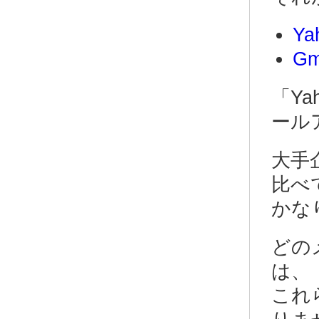
Y
G
「Ya
ール
大手
比べ
かな
どの
は、
これ