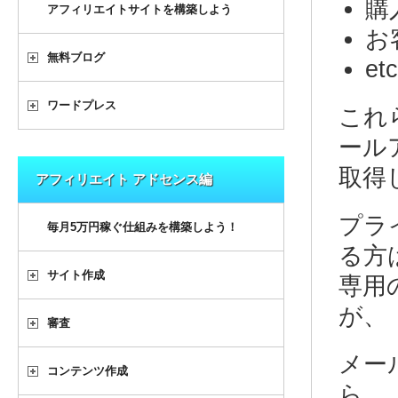
購
アフィリエイトサイトを構築しよう
お
無料ブログ
et
ワードプレス
これ
ール
取得
アフィリエイト アドセンス編
プラ
毎月5万円稼ぐ仕組みを構築しよう！
る方
サイト作成
専用
が、
審査
メー
コンテンツ作成
ら、