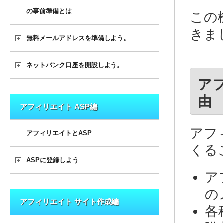
の事前準備とは
この
きま
無料メールアドレスを準備しよう。
ネットバンク口座を開設しよう。
ア
由
アフィリエイト ASP編
アフ
アフィリエイトとASP
くる
ASPに登録しよう
ア
の
アフィリエイト サイト作成編
各