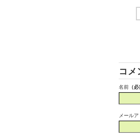
コメ
名前
（必
メールア