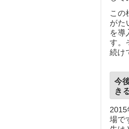
この
がた
を導
す。
続け
今
き
20
場で