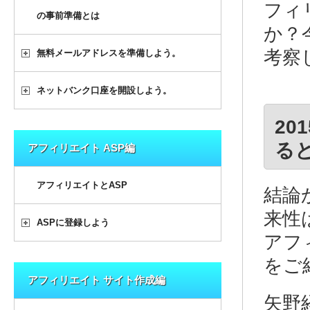
フィ
の事前準備とは
か？
考察
無料メールアドレスを準備しよう。
ネットバンク口座を開設しよう。
2
る
アフィリエイト ASP編
アフィリエイトとASP
結論
来性
ASPに登録しよう
アフ
をご
アフィリエイト サイト作成編
矢野