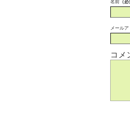
名前
（必
メールア
コメ