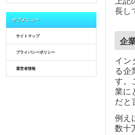
上記
長し
サブメニュー
サイトマップ
企
プライバシーポリシー
イン
運営者情報
る企
す。
業に
だと
例え
数十